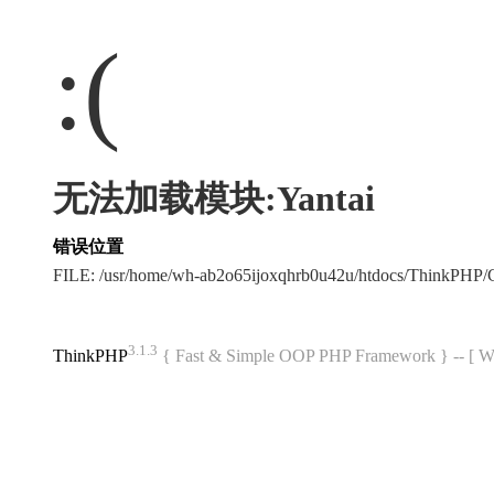
:(
无法加载模块:Yantai
错误位置
FILE: /usr/home/wh-ab2o65ijoxqhrb0u42u/htdocs/ThinkPH
3.1.3
ThinkPHP
{ Fast & Simple OOP PHP Framework } -- 