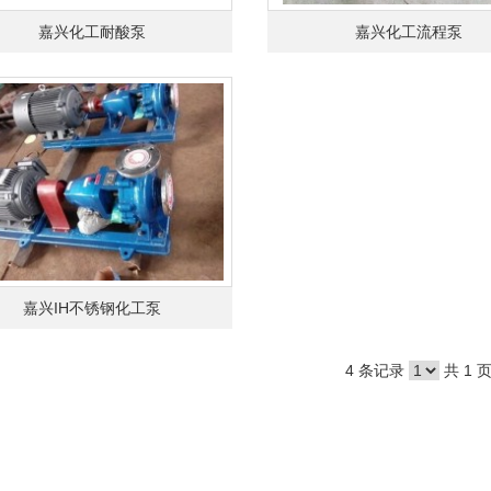
嘉兴化工耐酸泵
嘉兴化工流程泵
嘉兴IH不锈钢化工泵
4 条记录
共 1 