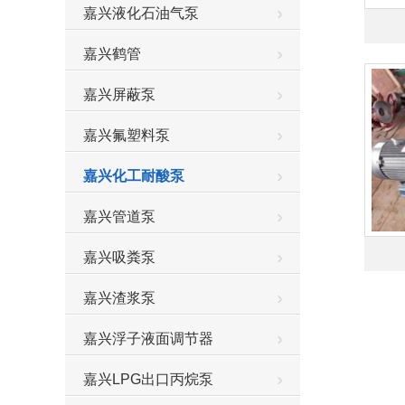
嘉兴液化石油气泵
嘉兴鹤管
嘉兴屏蔽泵
嘉兴氟塑料泵
嘉兴化工耐酸泵
嘉兴管道泵
嘉兴吸粪泵
嘉兴渣浆泵
嘉兴浮子液面调节器
嘉兴LPG出口丙烷泵