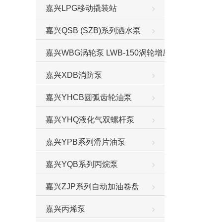
嘉兴LPG移动撬装站
嘉兴QSB (SZB)系列洒水泵
嘉兴WBG涡轮泵 LWB-150涡轮增压泵
嘉兴XDB消防泵
嘉兴YHCB圆弧齿轮油泵
嘉兴YHQ液化气双螺杆泵
嘉兴YPB系列滑片油泵
嘉兴YQB系列丙烷泵
嘉兴ZJP系列自动加油卷盘
嘉兴丙烯泵