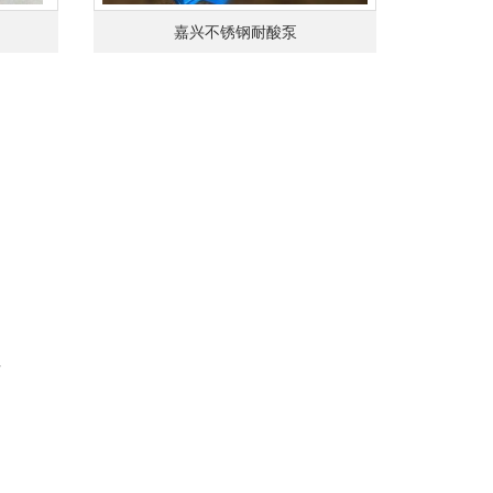
嘉兴不锈钢耐酸泵
页