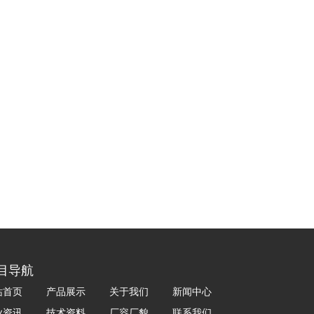
目导航
站首页
产品展示
关于我们
新闻中心
业资讯
技术资料
厂容厂貌
联系我们