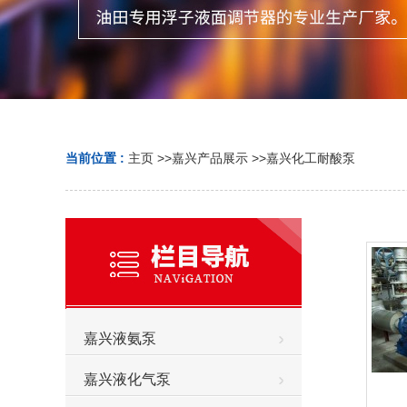
当前位置 :
主页
>>
嘉兴产品展示
>>
嘉兴化工耐酸泵
嘉兴液氨泵
嘉兴液化气泵