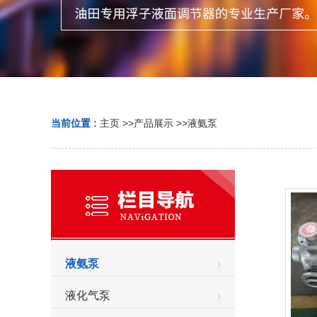
当前位置 :
主页
>>
产品展示
>>
液氨泵
液氨泵
液化气泵