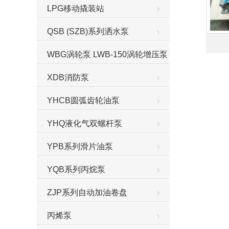
LPG移动撬装站
QSB (SZB)系列洒水泵
WBG涡轮泵 LWB-150涡轮增压泵
XDB消防泵
YHCB圆弧齿轮油泵
YHQ液化气双螺杆泵
YPB系列滑片油泵
YQB系列丙烷泵
ZJP系列自动加油卷盘
丙烯泵