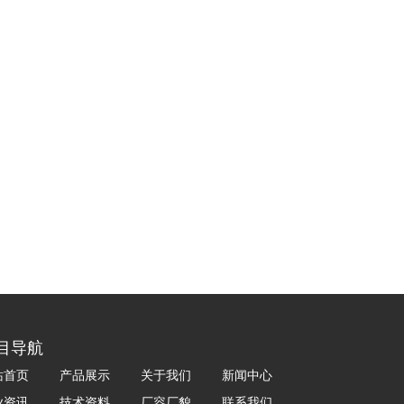
目导航
站首页
产品展示
关于我们
新闻中心
业资讯
技术资料
厂容厂貌
联系我们