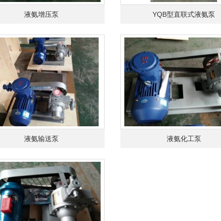
液氨增压泵
YQB型直联式液氨泵
液氨输送泵
液氨化工泵