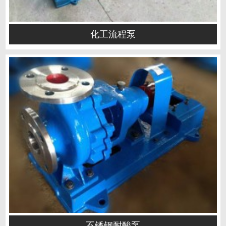
化工流程泵
不锈钢耐酸泵