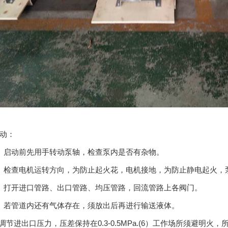
动：
启动前先用手转动泵轴，检查泵内是否有杂物。
检查电机运转方向，为防止起火花，电机接地，为防止静电起火，
打开进口管路、出口管路、均压管路，回流管路上各阀门。
若管道内还有气体存在，须放出后再进行输送液体。
节进出口压力，压差保持在0.3-0.5MPa.(6）工作场所须避明火