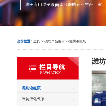
当前位置 :
主页
>>
潍坊产品展示
>>
潍坊液氨泵
潍坊
潍坊液氨泵
潍坊液化气泵