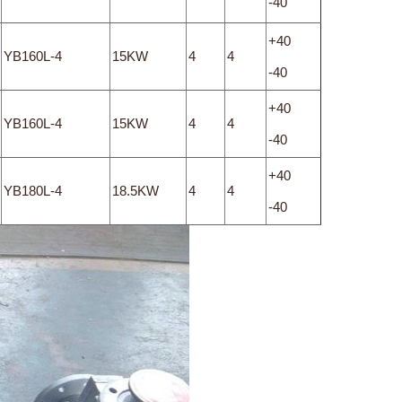
-40
+40
YB160L-4
15KW
4
4
-40
+40
YB160L-4
15KW
4
4
-40
+40
YB180L-4
18.5KW
4
4
-40