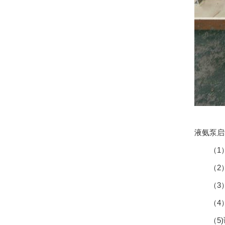
液氨泵启
（1）
（2）
（3）
（4）
（5)调