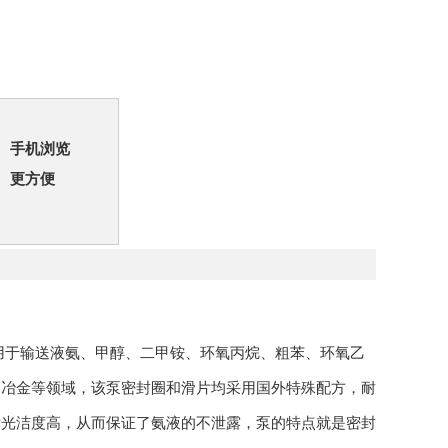
手机浏览
更方便
用于输送液氨、甲醇、二甲铵、环氧丙烷、粗苯、环氧乙
、冶金等领域，该泵密封圈和滑片均采用国外特殊配方，耐
后光洁度高，从而保证了氨液的不泄露，泵的特点就是密封