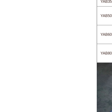
YAB35
YAB50
YAB60
YAB80