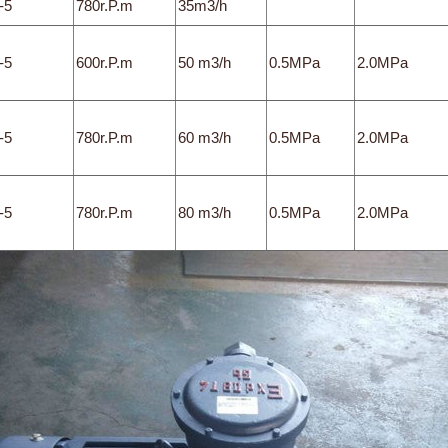
-5
780r.P.m
35m3/h
-5
600r.P.m
50 m3/h
0.5MPa
2.0MPa
-5
780r.P.m
60 m3/h
0.5MPa
2.0MPa
-5
780r.P.m
80 m3/h
0.5MPa
2.0MPa