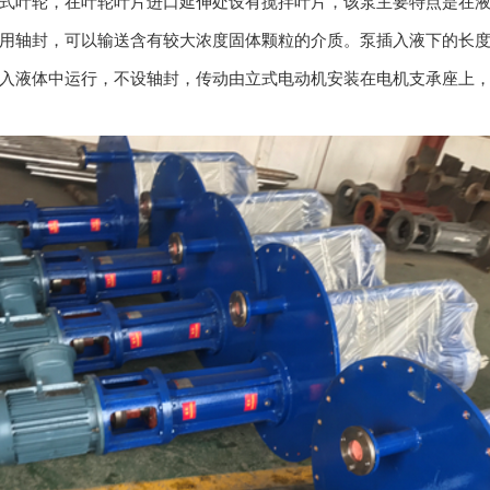
式叶轮，在叶轮叶片进口延伸处设有搅拌叶片，该泵主要特点是在
用轴封，可以输送含有较大浓度固体颗粒的介质。泵插入液下的长度在
入液体中运行，不设轴封，传动由立式电动机安装在电机支承座上