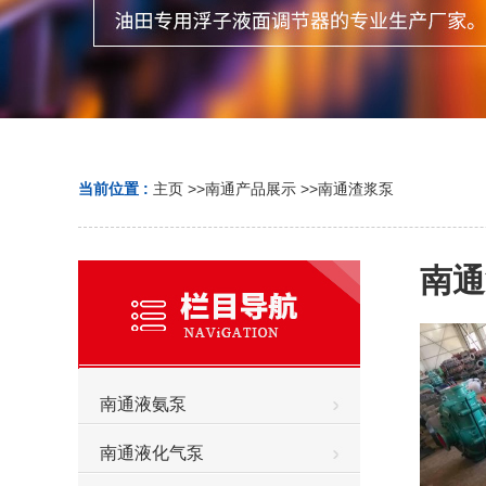
当前位置 :
主页
>>
南通产品展示
>>
南通渣浆泵
南通
南通液氨泵
南通液化气泵