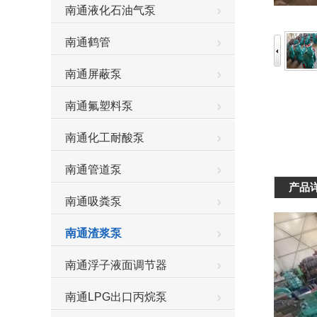
南通液化石油气泵
南通鹤管
南通屏蔽泵
南通氟塑料泵
南通化工耐酸泵
南通管道泵
产品
南通吸粪泵
南通渣浆泵
南通浮子液面调节器
南通LPG出口丙烷泵