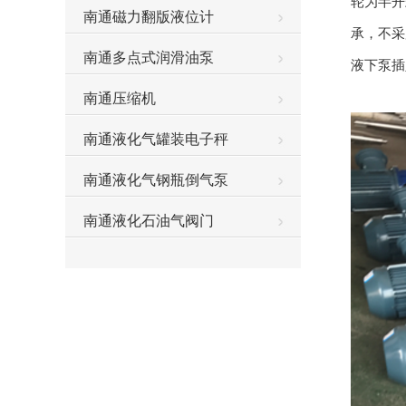
轮为半开
南通磁力翻版液位计
承，不采
南通多点式润滑油泵
液下泵插
南通压缩机
南通液化气罐装电子秤
南通液化气钢瓶倒气泵
南通液化石油气阀门