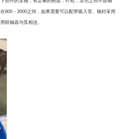
液下部件的泵轴，有足够的刚度，叶轮，泵壳之间不设轴
800－3000之间，如果需要可以配带吸入管。轴封采用
，用联轴器与泵相连。