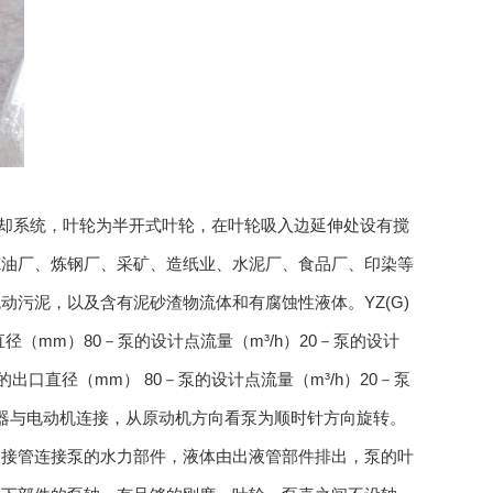
冷却系统，叶轮为半开式叶轮，在叶轮吸入边延伸处设有搅
炼油厂、炼钢厂、采矿、造纸业、水泥厂、食品厂、印染等
污泥，以及含有泥砂渣物流体和有腐蚀性液体。YZ(G)
径（mm）80－泵的设计点流量（m³/h）20－泵的设计
－泵的出口直径（mm） 80－泵的设计点流量（m³/h）20－泵
器与电动机连接，从原动机方向看泵为顺时针方向旋转。
，联接管连接泵的水力部件，液体由出液管部件排出，泵的叶